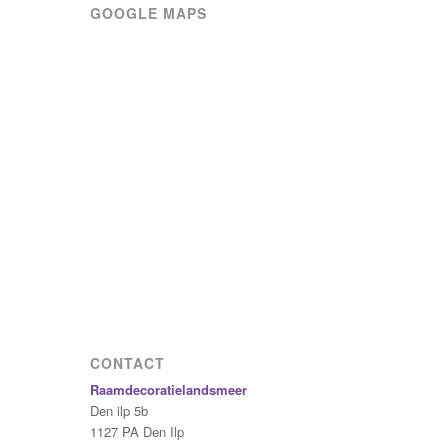
GOOGLE MAPS
CONTACT
Raamdecoratielandsmeer
Den ilp 5b
1127 PA
Den Ilp