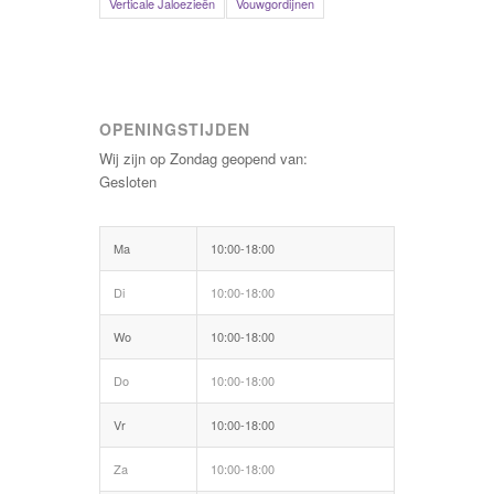
Verticale Jaloezieën
Vouwgordijnen
OPENINGSTIJDEN
Wij zijn op Zondag geopend van:
Gesloten
Ma
10:00-18:00
Di
10:00-18:00
Wo
10:00-18:00
Do
10:00-18:00
Vr
10:00-18:00
Za
10:00-18:00