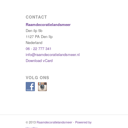
CONTACT
Raamdecoratielandsmeer
Den ilp 5b
1127 PA
Den Ilp
Nederland
06 - 22 777 341
info@raamdecoratielandsmeer.nl
Download vCard
VOLG ONS
© 2013
Raamdecoratielandsmeer
-
Powered by
Usualize