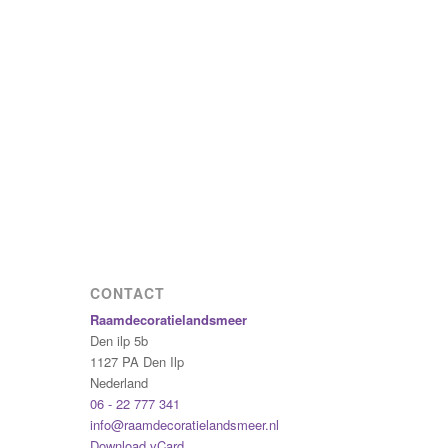
CONTACT
Raamdecoratielandsmeer
Den ilp 5b
1127 PA
Den Ilp
Nederland
06 - 22 777 341
info@raamdecoratielandsmeer.nl
Download vCard