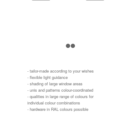
1
2
3
- tailor-made according to your wishes
- flexible light guidance
- shading of large window areas
- unis and patterns colour-coordinated
- qualities in large range of colours for
individual colour combinations
- hardware in RAL colours possible