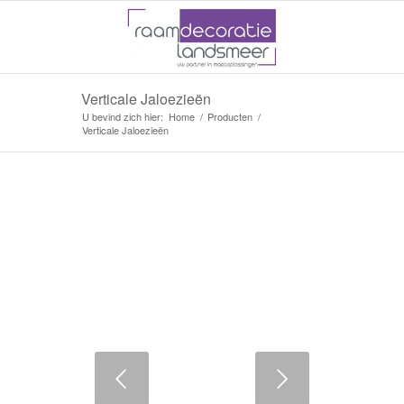
Verticale Jaloezieën
U bevind zich hier:
Home
/
Producten
/
Verticale Jaloezieën
Voglende